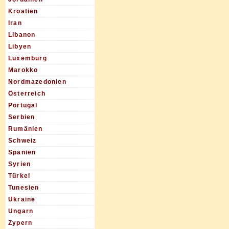
Kroatien
Iran
Libanon
Libyen
Luxemburg
Marokko
Nordmazedonien
Österreich
Portugal
Serbien
Rumänien
Schweiz
Spanien
Syrien
Türkei
Tunesien
Ukraine
Ungarn
Zypern