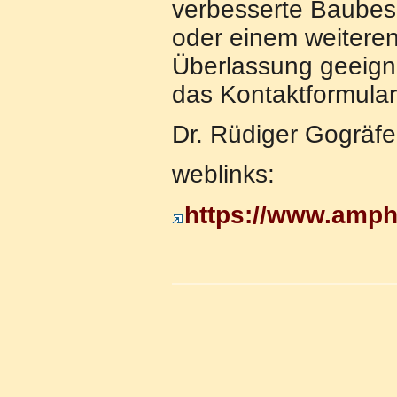
verbesserte Baubesc
oder einem weiteren
Überlassung geeigne
das Kontaktformular
Dr. Rüdiger Gogräfe
weblinks:
https://www.amph