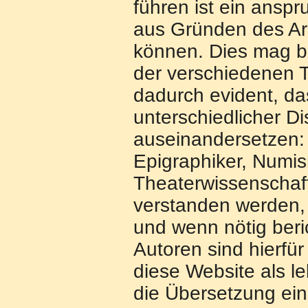
führen ist ein anspr
aus Gründen des Arb
können. Dies mag be
der verschiedenen T
dadurch evident, da
unterschiedlicher Di
auseinandersetzen: K
Epigraphiker, Numis
Theaterwissenschaftl
verstanden werden,
und wenn nötig beric
Autoren sind hierfür
diese Website als l
die Übersetzung eine