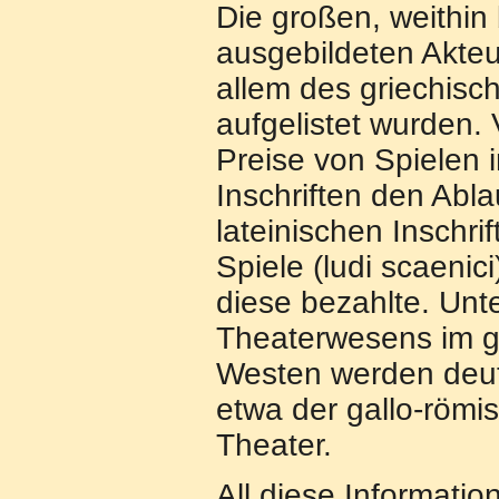
Die großen, weithin
ausgebildeten Akteu
allem des griechisc
aufgelistet wurden
Preise von Spielen 
Inschriften den Abla
lateinischen Inschri
Spiele (ludi scaen
diese bezahlte. Un
Theaterwesens im g
Westen werden deut
etwa der gallo-römis
Theater.
All diese Informati