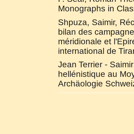
Monographs in Class
Shpuza, Saimir, Réc
bilan des campagnes 
méridionale et l'Epi
international de Ti
Jean Terrier - Saim
hellénistique au Moy
Archäologie Schweiz