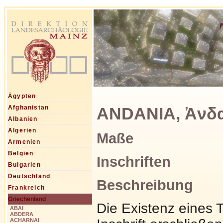
Ägypten
ANDANIA, Ἀνδαν
Afghanistan
Albanien
Algerien
Maße
Armenien
Belgien
Inschriften
Bulgarien
Deutschland
Beschreibung
Frankreich
Griechenland
Die Existenz eines T
ABAI
ABDERA
ACHARNAI