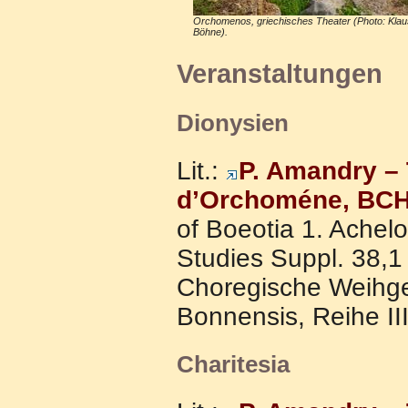
Orchomenos, griechisches Theater (Photo: Klau
Böhne).
Veranstaltungen
Dionysien
Lit.:
P. Amandry –
d’Orchoméne, BCH
of Boeotia 1. Acheloo
Studies Suppl. 38,1
Choregische Weihge
Bonnensis, Reihe II
Charitesia