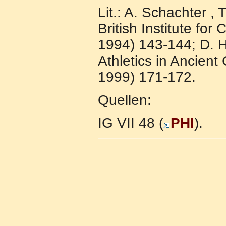
Lit.: A. Schachter ,
British Institute fo
1994) 143-144; D. 
Athletics in Ancien
1999) 171-172.
Quellen:
IG VII 48 (
PHI
).