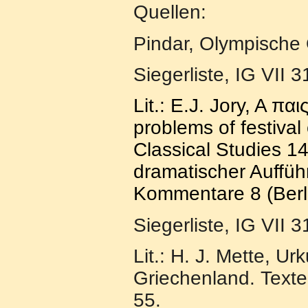
Quellen:
Pindar, Olympische
Siegerliste, IG VII 
Lit.: E.J. Jory, A 
problems of festival 
Classical Studies 1
dramatischer Auffüh
Kommentare 8 (Berl
Siegerliste, IG VII 
Lit.: H. J. Mette, U
Griechenland.
Texte
55.