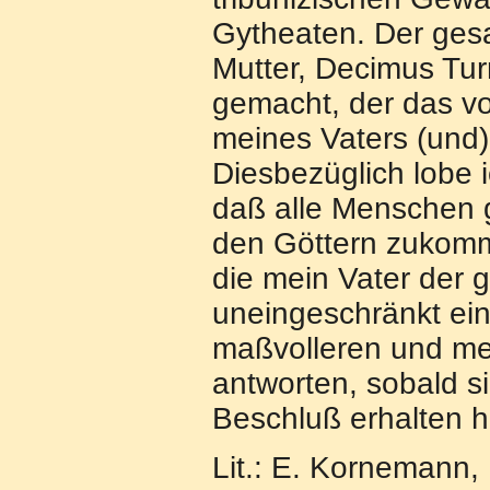
Gytheaten. Der ges
Mutter, Decimus Tur
gemacht, der das v
meines Vaters (und)
Diesbezüglich lobe 
daß alle Menschen 
den Göttern zukomm
die mein Vater der 
uneingeschränkt ein
maßvolleren und me
antworten, sobald s
Beschluß erhalten ha
Lit.: E. Kornemann