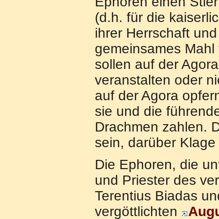
Ephoren einen Stier
(d.h. für die kaiser
ihrer Herrschaft und
gemeinsames Mahl v
sollen auf der Agor
veranstalten oder ni
auf der Agora opfer
sie und die führend
Drachmen zahlen. De
sein, darüber Klage
Die Ephoren, die un
und Priester des ver
Terentius Biadas und
vergöttlichten
Aug