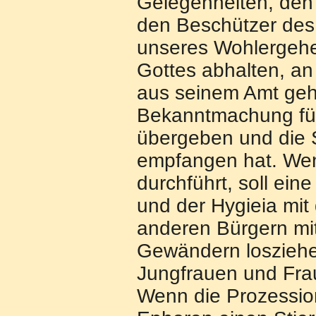
Gelegenheiten, den 
den Beschützer des
unseres Wohlergehe
Gottes abhalten, an
aus seinem Amt geh
Bekanntmachung für 
übergeben und die S
empfangen hat. Wen
durchführt, soll ei
und der Hygieia mi
anderen Bürgern mi
Gewändern losziehen
Jungfrauen und Frau
Wenn die Prozessio