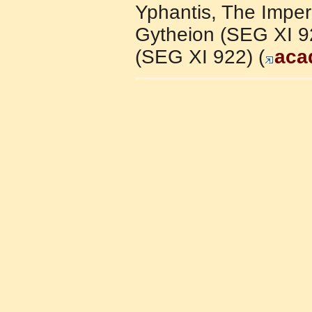
Yphantis, The Imper
Gytheion (SEG XI 92
(SEG XI 922) (
aca