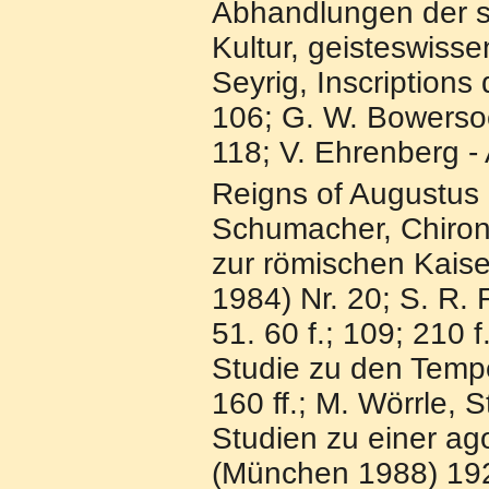
Abhandlungen der sc
Kultur, geisteswisse
Seyrig, Inscription
106; G. W. Bowersoc
118; V. Ehrenberg - 
Reigns of Augustus 
Schumacher, Chiron 6
zur römischen Kaise
1984) Nr. 20; S. R.
51. 60 f.; 109; 210 
Studie zu den Temp
160 ff.; M. Wörrle, 
Studien zu einer ag
(München 1988) 192.