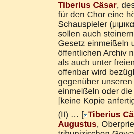
Tiberius Cäsar
, de
für den Chor eine h
Schauspieler (μιμικ
sollen auch steinern
Gesetz einmeißeln 
öffentlichen Archiv 
als auch unter fre
offenbar wird bezüg
gegenüber unseren 
einmeißeln oder die
[keine Kopie anfert
(II) … [
Tiberius Cä
Augustus
, Oberprie
tribunizischen Gewa