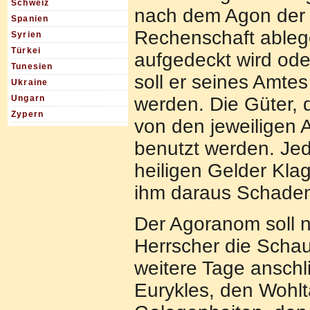
Schweiz
nach dem Agon der
Spanien
Rechenschaft ableg
Syrien
Türkei
aufgedeckt wird ode
Tunesien
soll er seines Amte
Ukraine
werden. Die Güter, d
Ungarn
Zypern
von den jeweiligen
benutzt werden. Jed
heiligen Gelder Klag
ihm daraus Schade
Der Agoranom soll n
Herrscher die Schau
weitere Tage anschl
Eurykles, den Wohlt