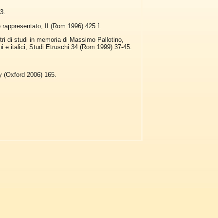
3.
io rappresentato, II (Rom 1996) 425 f.
tri di studi in memoria di Massimo Pallotino,
hi e italici, Studi Etruschi 34 (Rom 1999) 37-45.
y (Oxford 2006) 165.