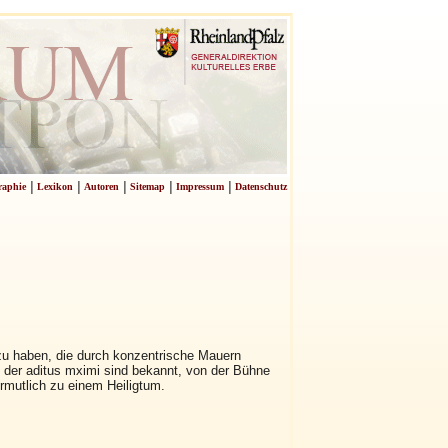
|
|
|
|
|
raphie
Lexikon
Autoren
Sitemap
Impressum
Datenschutz
zu haben, die durch konzentrische Mauern
n der aditus mximi sind bekannt, von der Bühne
ermutlich zu einem Heiligtum.