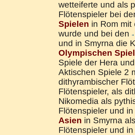
wetteiferte und als 
Flötenspieler bei d
Spielen
in Rom mit
wurde und bei den
und in Smyrna die 
Olympischen Spie
Spiele der Hera und
Aktischen Spiele 2 
dithyrambischer Flöt
Flötenspieler, als 
Nikomedia als pythis
Flötenspieler und i
Asien
in Smyrna als 
Flötenspieler und i