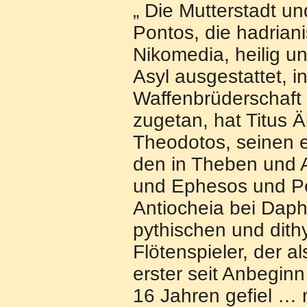
„ Die Mutterstadt un
Pontos, die hadrian
Nikomedia, heilig u
Asyl ausgestattet, 
Waffenbrüderschaft
zugetan, hat Titus Ä
Theodotos, seinen 
den in Theben und
und Ephesos und P
Antiocheia bei Daph
pythischen und dit
Flötenspieler, der al
erster seit Anbeginn
16 Jahren gefiel …