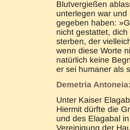
Blutvergießen ablass
unterlegen war und 
gegeben haben: »Ge
nicht gestattet, di
sterben, der vielle
wenn diese Worte ni
natürlich keine Beg
er sei humaner als s
Demetria Antoneia
Unter Kaiser Elagabal
Hiermit dürfte die 
und des Elagabal i
Vereinigung der Hau