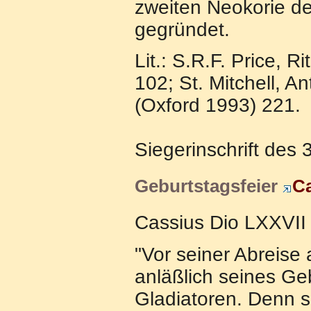
zweiten Neokorie d
gegründet.
Lit.: S.R.F. Price, 
102; St. Mitchell, A
(Oxford 1993) 221.
Siegerinschrift des 
Geburtstagsfeier
Ca
Cassius Dio LXXVII 
"Vor seiner Abreise
anläßlich seines Ge
Gladiatoren. Denn s