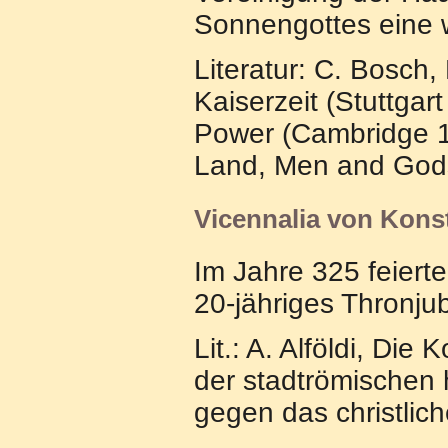
Sonnengottes eine w
Literatur: C. Bosch,
Kaiserzeit (Stuttgar
Power (Cambridge 1
Land, Men and Gods 
Vicennalia von Konst
Im Jahre 325 feierte
20-jähriges Thronju
Lit.: A. Alföldi, Di
der stadtrömischen 
gegen das christlic