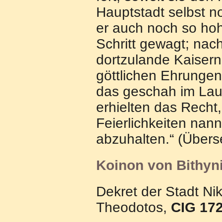
Hauptstadt selbst no
er auch noch so ho
Schritt gewagt; nac
dortzulande Kaisern
göttlichen Ehrungen 
das geschah im Lau
erhielten das Recht, 
Feierlichkeiten nan
abzuhalten.“ (Über
Koinon von Bithyn
Dekret der Stadt Ni
Theodotos,
CIG 172