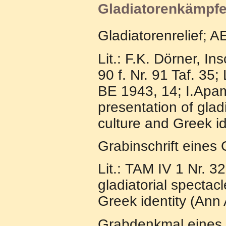
Gladiatorenkämpf
Gladiatorenrelief; A
Lit.: F.K. Dörner, I
90 f. Nr. 91 Taf. 35
BE 1943, 14; I.Apame
presentation of glad
culture and Greek id
Grabinschrift eines
Lit.: TAM IV 1 Nr. 3
gladiatorial spectac
Greek identity (Ann
Grabdenkmal eines 