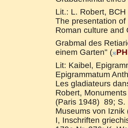
Lit.: L. Robert, BCH
The presentation of 
Roman culture and G
Grabmal des Retiari
einem Garten" (
PH
Lit: Kaibel, Epigra
Epigrammatum Anthol
Les gladiateurs dans
Robert, Monuments d
(Paris 1948) 89; S. 
Museums von Iznik (N
I, Inschriften griec