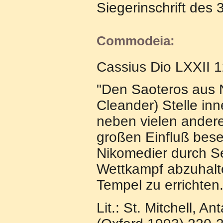
Siegerinschrift des 
Commodeia:
Cassius Dio LXXII 1
"Den Saoteros aus N
Cleander) Stelle inn
neben vielen andere
großen Einfluß bes
Nikomedier durch Se
Wettkampf abzuhal
Tempel zu errichten.
Lit.: St. Mitchell, A