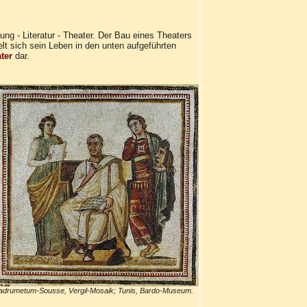
g - Literatur - Theater. Der Bau eines Theaters
t sich sein Leben in den unten aufgeführten
ter
dar.
adrumetum-Sousse, Vergil-Mosaik; Tunis, Bardo-Museum.