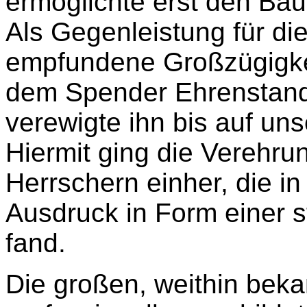
ermöglichte erst den Ba
Als Gegenleistung für die
empfundene Großzügigke
dem Spender Ehrenstandb
verewigte ihn bis auf uns
Hiermit ging die Verehru
Herrschern einher, die i
Ausdruck in Form einer s
fand.
Die großen, weithin bek