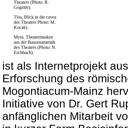
Theaters (Photo: R.
Gogräfe).
Tlos, Blick in die cavea
des Theaters Photo: M.
Kocak).
Myra, Theatermasken
aus der Bauornamentik
des Theaters (Photo: N.
Eschbach).
ist als Internetprojekt au
Erforschung des römisch
Mogontiacum-Mainz herv
Initiative von Dr. Gert R
anfänglichen Mitarbeit von