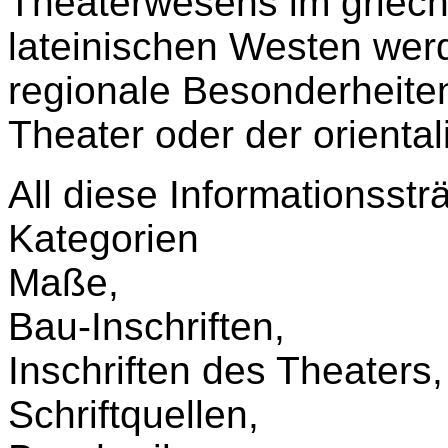
Theaterwesens im griec
lateinischen Westen wer
regionale Besonderheite
Theater oder der oriental
All diese Informationsst
Kategorien
Maße,
Bau-Inschriften,
Inschriften des Theaters,
Schriftquellen,