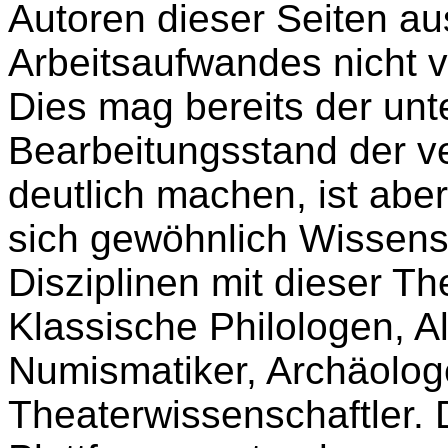
Autoren dieser Seiten a
Arbeitsaufwandes nicht v
Dies mag bereits der unt
Bearbeitungsstand der v
deutlich machen, ist abe
sich gewöhnlich Wissensc
Disziplinen mit dieser T
Klassische Philologen, Al
Numismatiker, Archäolog
Theaterwissenschaftler. D