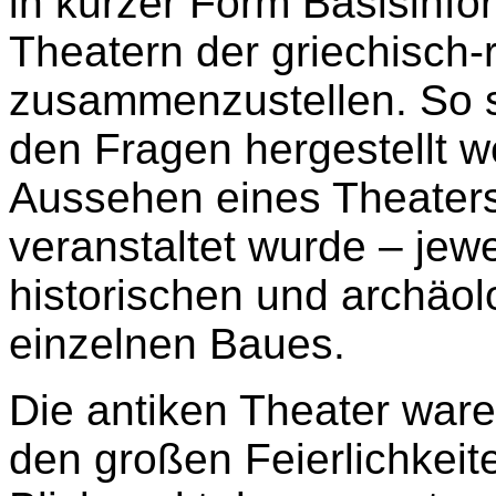
in kurzer Form Basisinfo
Theatern der griechisch-
zusammenzustellen. So s
den Fragen hergestellt 
Aussehen eines Theaters
veranstaltet wurde – jewei
historischen und archäol
einzelnen Baues.
Die antiken Theater ware
den großen Feierlichkeit