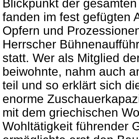
Blickpunkt der gesamten 
fanden im fest gefügten 
Opfern und Prozessionen 
Herrscher Bühnenaufführ
statt. Wer als Mitglied d
beiwohnte, nahm auch a
teil und so erklärt sich
enorme Zuschauerkapazit
mit dem griechischen Wo
Wohltätigkeit führender G