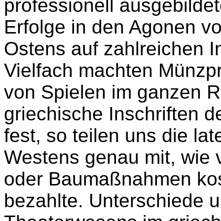
professionell ausgebilde
Erfolge in den Agonen vo
Ostens auf zahlreichen In
Vielfach machten Münzp
von Spielen im ganzen R
griechische Inschriften d
fest, so teilen uns die la
Westens genau mit, wie vi
oder Baumaßnahmen kost
bezahlte. Unterschiede