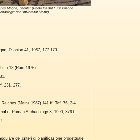
ptis Magna, Theater (Photo Institut f. Klassische
chäologie der Universität Mainz)
gna, Diioniso 41, 1967, 177-179.
Libica 13 (Rom 1976)
81.
f. 231. 277.
Reiches (Mainz 1987) 141 ff. Taf. 76, 2-4.
nal of Roman Archaeology 3, 1990, 376 ff.
f.
uláre dei criteri di pianificazione progettuale,