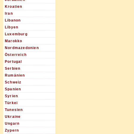
Kroatien
Iran
Libanon
Libyen
Luxemburg
Marokko
Nordmazedonien
Österreich
Portugal
Serbien
Rumänien
Schweiz
Spanien
Syrien
Türkei
Tunesien
Ukraine
Ungarn
Zypern