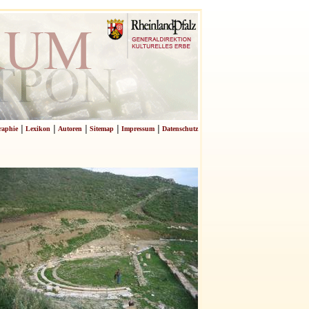
|
|
|
|
|
raphie
Lexikon
Autoren
Sitemap
Impressum
Datenschutz