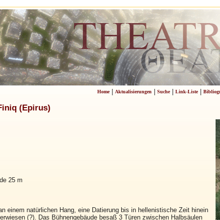
|
|
|
|
Home
Aktualisierungen
Suche
Link-Liste
Bibliog
iniq (Epirus)
de 25 m
n einem natürlichen Hang, eine Datierung bis in hellenistische Zeit hinein
t erwiesen (?). Das Bühnengebäude besaß 3 Türen zwischen Halbsäulen