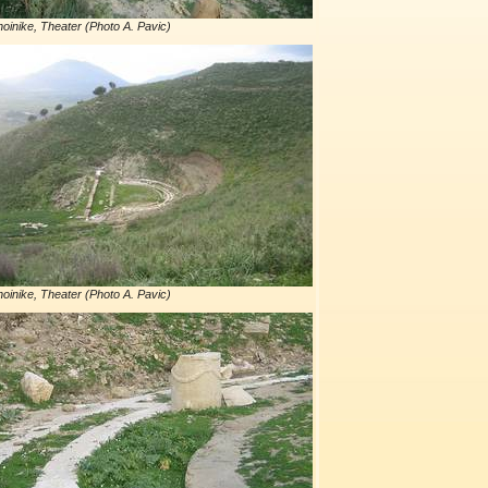
oinike, Theater (Photo A. Pavic)
oinike, Theater (Photo A. Pavic)