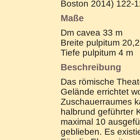
Boston 2014) 122-1
Maße
Dm cavea 33 m
Breite pulpitum 20,
Tiefe pulpitum 4 m
Beschreibung
Das römische Theat
Gelände errichtet w
Zuschauerraumes k
halbrund geführter K
maximal 10 ausgefüh
geblieben. Es exist