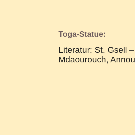
Toga-Statue:
Literatur: St. Gsell
Mdaourouch, Announa