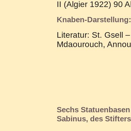
II (Algier 1922) 90 
Knaben-Darstellung
Literatur: St. Gsell 
Mdaourouch, Announa
Sechs Statuenbasen 
Sabinus, des Stifters