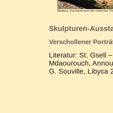
Madaura, Zuschauerraum des römischen The
Skulpturen-Ausst
Verschollener Portr
Literatur: St. Gsell
Mdaourouch, Announa
G. Souville, Libyca 