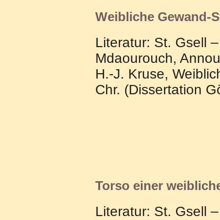
Weibliche Gewand-S
Literatur:
St. Gsell 
Mdaourouch, Announa
H.-J. Kruse, Weibli
Chr. (Dissertation G
Torso einer weiblic
Literatur: St. Gsel