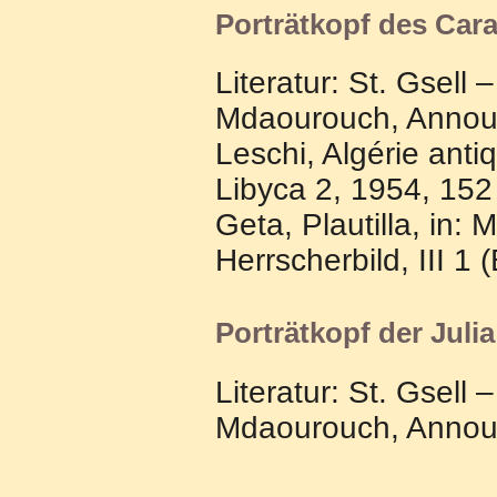
Porträtkopf des Car
Literatur: St. Gsell
Mdaourouch, Announa
Leschi, Algérie anti
Libyca 2, 1954, 152
Geta, Plautilla, in:
Herrscherbild, III 1 
Porträtkopf der Jul
Literatur:
St. Gsell 
Mdaourouch, Announa 