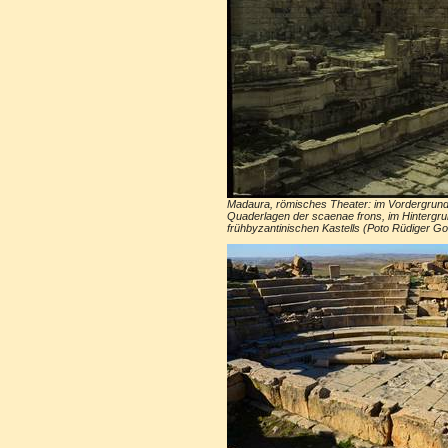
Madaura, römisches Theater: im Vordergrund 
Quaderlagen der scaenae frons, im Hintergr
frühbyzantinischen Kastells (Poto Rüdiger Go