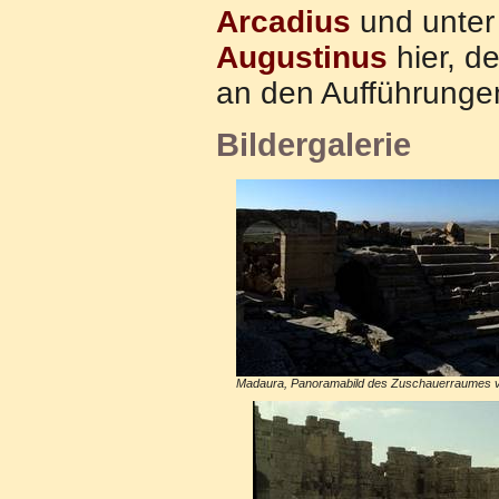
Arcadius
und unte
Augustinus
hier, de
an den Aufführungen
Bildergalerie
Madaura, Panoramabild des Zuschauerraumes vom