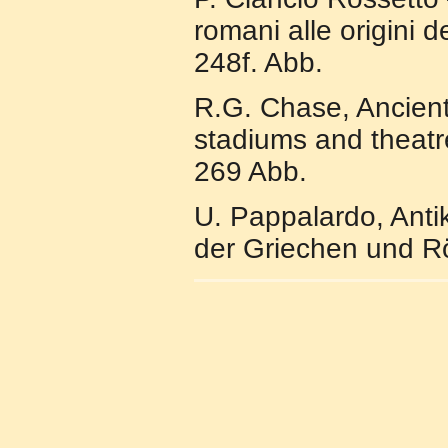
romani alle origini 
248f. Abb.
R.G. Chase, Ancient
stadiums and theatr
269 Abb.
U. Pappalardo, Anti
der Griechen und R