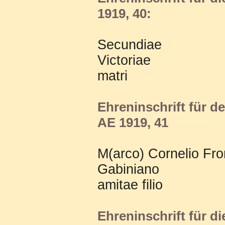
1919, 40:
Secundiae
Victoriae
matri
Ehreninschrift für d
AE 1919, 41
M(arco) Cornelio Fro
Gabiniano
amitae filio
Ehreninschrift für di