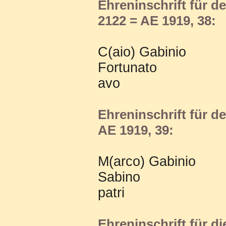
Ehreninschrift für d
2122 = AE 1919, 38:
C(aio) Gabinio
Fortunato
avo
Ehreninschrift für d
AE 1919, 39:
M(arco) Gabinio
Sabino
patri
Ehreninschrift für di