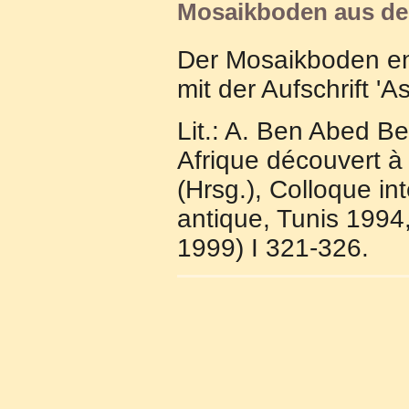
Mosaikboden aus dem
Der Mosaikboden ent
mit der Aufschrift 'A
Lit.: A. Ben Abed B
Afrique découvert à
(Hrsg.), Colloque in
antique, Tunis 1994
1999) I 321-326.