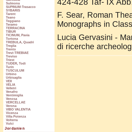
424-428 Taf- IX Abb
Sulmona
SUPINUM-Trasacco
SYBARIS
F. Sear, Roman Theat
Tarent
Teano
Teggiano
Monographs in Class
Teramo
TERRACINA
TIBUR
Lucia Gervasini - Mar
TICINUM, Pavia
Tortona
TREBULA, Quadri
di ricerche archeolo
Treglia
Trento
Trevi-TREBIAE
Treviso
Triest
TUDER, Todi
Turin
TUSCULUM
Urbino
Urbisaglia
VEII
VELIA
Velletri
Venafro
Ventimiglia
Venosa
VERCELLAE
Verona
VIBO VALENTIA
Vicenza
Villa Potenza
Volterra
Vulci
Jordanien