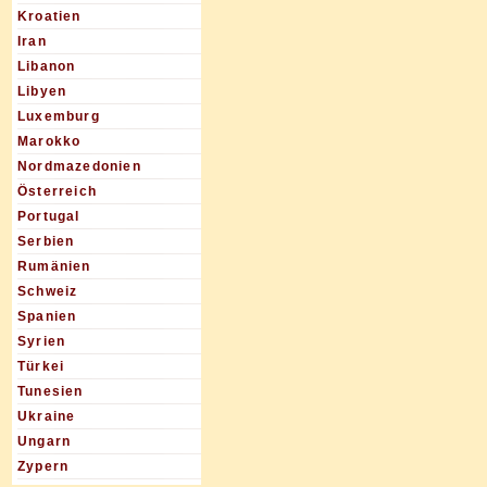
Kroatien
Iran
Libanon
Libyen
Luxemburg
Marokko
Nordmazedonien
Österreich
Portugal
Serbien
Rumänien
Schweiz
Spanien
Syrien
Türkei
Tunesien
Ukraine
Ungarn
Zypern