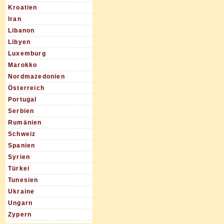
Kroatien
Iran
Libanon
Libyen
Luxemburg
Marokko
Nordmazedonien
Österreich
Portugal
Serbien
Rumänien
Schweiz
Spanien
Syrien
Türkei
Tunesien
Ukraine
Ungarn
Zypern