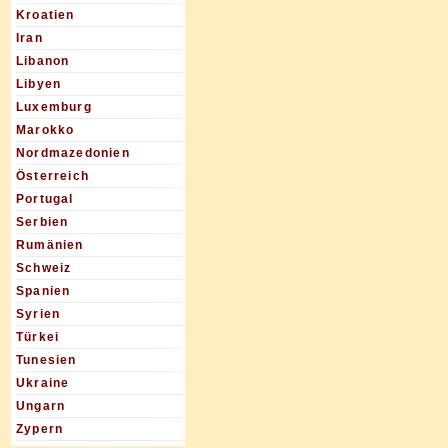
Kroatien
Iran
Libanon
Libyen
Luxemburg
Marokko
Nordmazedonien
Österreich
Portugal
Serbien
Rumänien
Schweiz
Spanien
Syrien
Türkei
Tunesien
Ukraine
Ungarn
Zypern