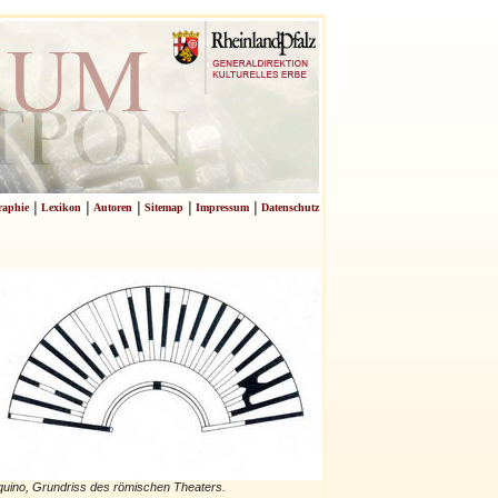
|
|
|
|
|
raphie
Lexikon
Autoren
Sitemap
Impressum
Datenschutz
uino, Grundriss des römischen Theaters.