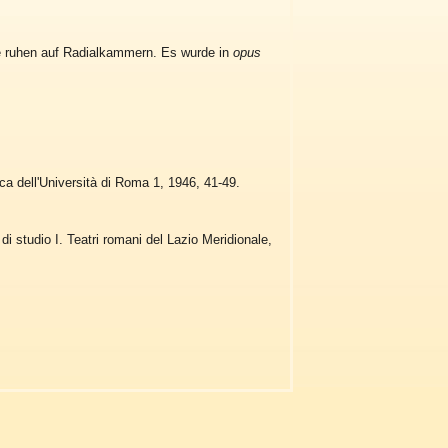
 ruhen auf Radialkammern. Es wurde in
opus
tica dell'Università di Roma 1, 1946, 41-49.
 di studio I. Teatri romani del Lazio Meridionale,