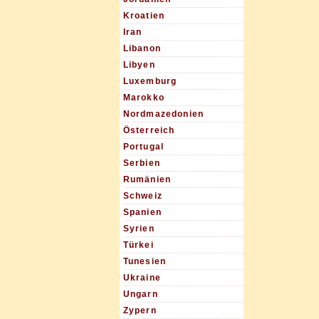
Kroatien
Iran
Libanon
Libyen
Luxemburg
Marokko
Nordmazedonien
Österreich
Portugal
Serbien
Rumänien
Schweiz
Spanien
Syrien
Türkei
Tunesien
Ukraine
Ungarn
Zypern