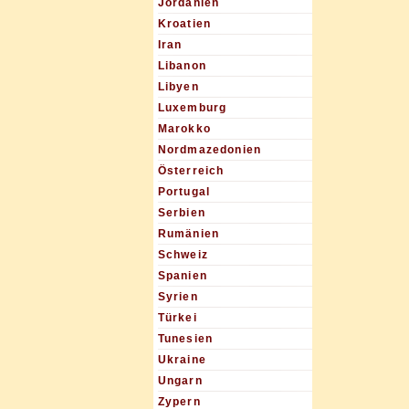
Jordanien
Kroatien
Iran
Libanon
Libyen
Luxemburg
Marokko
Nordmazedonien
Österreich
Portugal
Serbien
Rumänien
Schweiz
Spanien
Syrien
Türkei
Tunesien
Ukraine
Ungarn
Zypern