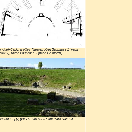
ndueil-Caply, großes Theater, oben Bauphase 1 (nach
adoux), unten Bauphase 2 (nach Desbords).
ndueil-Caply, großes Theater (Photo Marc Russel).