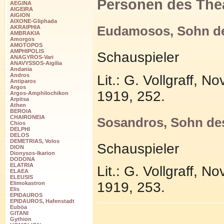
Personen des The
AEGINA
AIGEIRA
AIGION
AIXONE-Gliphada
Eudamosos, Sohn de
AKRAIPHIA
AMBRAKIA
Amorgos
AMOTOPOS
AMPHIPOLIS
Schauspieler
ANAGYROS-Vari
ANAVYSSOS-Aigilia
Andania
Andros
Lit.: G. Vollgraff, 
Antiparos
Argos
1919, 252.
Argos-Amphilochikon
Arpitsa
Athen
BEROIA
CHAIRONEIA
Sosandros, Sohn de
Chios
DELPHI
DELOS
DEMETRIAS, Volos
Schauspieler
DION
Dionysos-Ikarion
DODONA
ELATRIA
Lit.: G. Vollgraff, 
ELAEA
ELEUSIS
1919, 253.
Elimokastron
Elis
EPIDAUROS
EPIDAUROS, Hafenstadt
Euböa
GITANI
Gythion