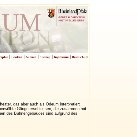
|
|
|
|
|
raphie
Lexikon
Autoren
Sitemap
Impressum
Datenschutz
eater, das aber auch als Odeum interpretiert
überwölbte Gänge erschlossen, die zusammen mit
ionen des Bühnengebäudes sind aufgrund des