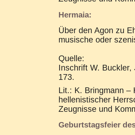
Hermaia:
Über den Agon zu Eh
musische oder szeni
Quelle:
Inschrift W. Buckler,
173.
Lit.: K. Bringmann –
hellenistischer Herrs
Zeugnisse und Komme
Geburtstagsfeier de