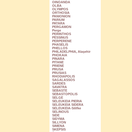
OINOANDA
OLBA
OLYMPOS
ORTHOSIA
PANIONION
PARIUM
PATARA
PERGAMON
Perge
PERINTHOS
PESSINUS
PERPERENE
PHASELIS
PHELLOS
PHILADELPHIA, Alaşehir
PHOKAIA
PINARA
PITANE
PRIENE
PRUSA
PRUSIAS
RHODIAPOLIS
SAGALASSOS
SARDES
SAVATRA
SEBASTE
SEBASTOPOLIS
SELGE
SELEUKEIA PIERIA
SELEUKEIA SIDERA
SELEUKEIA-Silifke
SELINOUS
SIDE
SIDYMA
SILLYON
SIMENA
SKEPSIS