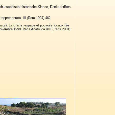
philosophisch-historische Klasse, Denkschriften
io rappresentato, III (Rom 1994) 462.
Hrsg.), La Cilicie: espace et pouvoirs locaux (2e
 novembre 1999. Varia Anatolica XIII (Paris 2001)