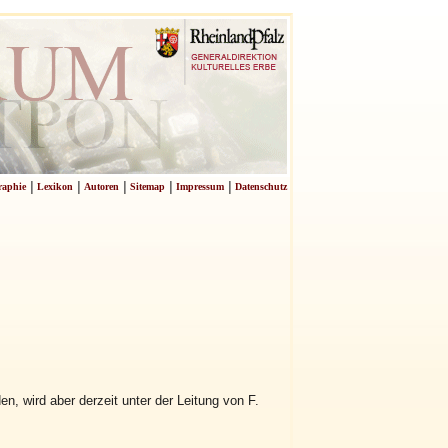
|
|
|
|
|
raphie
Lexikon
Autoren
Sitemap
Impressum
Datenschutz
n, wird aber derzeit unter der Leitung von F.