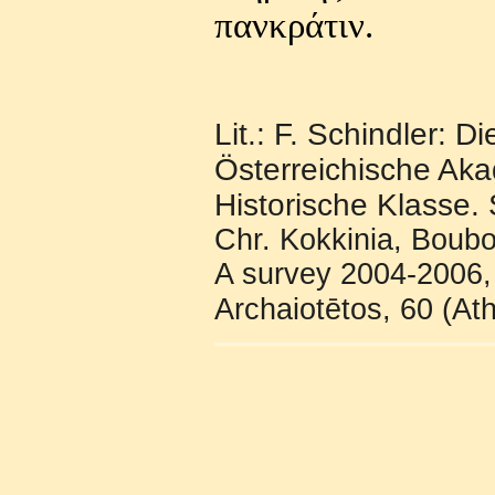
πανκράτιν.
Lit.: F. Schindler: D
Österreichische Aka
Historische Klasse. 
Chr. Kokkinia, Boubo
A survey 2004-2006,
Archaiotētos, 60 (At