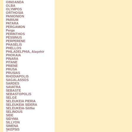
OINOANDA
OLBA
OLYMPOS
ORTHOSIA
PANIONION
PARIUM
PATARA
PERGAMON
Perge
PERINTHOS
PESSINUS
PERPERENE
PHASELIS
PHELLOS
PHILADELPHIA, Alaşehir
PHOKAIA
PINARA
PITANE
PRIENE
PRUSA
PRUSIAS
RHODIAPOLIS
SAGALASSOS
SARDES
SAVATRA
SEBASTE
SEBASTOPOLIS
SELGE
SELEUKEIA PIERIA
SELEUKEIA SIDERA
SELEUKEIA-Silifke
SELINOUS
SIDE
SIDYMA
SILLYON
SIMENA
SKEPSIS