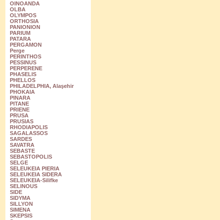
OINOANDA
OLBA
OLYMPOS
ORTHOSIA
PANIONION
PARIUM
PATARA
PERGAMON
Perge
PERINTHOS
PESSINUS
PERPERENE
PHASELIS
PHELLOS
PHILADELPHIA, Alaşehir
PHOKAIA
PINARA
PITANE
PRIENE
PRUSA
PRUSIAS
RHODIAPOLIS
SAGALASSOS
SARDES
SAVATRA
SEBASTE
SEBASTOPOLIS
SELGE
SELEUKEIA PIERIA
SELEUKEIA SIDERA
SELEUKEIA-Silifke
SELINOUS
SIDE
SIDYMA
SILLYON
SIMENA
SKEPSIS