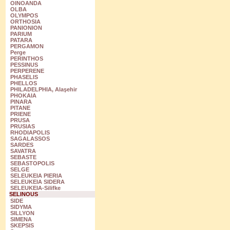
OINOANDA
OLBA
OLYMPOS
ORTHOSIA
PANIONION
PARIUM
PATARA
PERGAMON
Perge
PERINTHOS
PESSINUS
PERPERENE
PHASELIS
PHELLOS
PHILADELPHIA, Alaşehir
PHOKAIA
PINARA
PITANE
PRIENE
PRUSA
PRUSIAS
RHODIAPOLIS
SAGALASSOS
SARDES
SAVATRA
SEBASTE
SEBASTOPOLIS
SELGE
SELEUKEIA PIERIA
SELEUKEIA SIDERA
SELEUKEIA-Silifke
SELINOUS
SIDE
SIDYMA
SILLYON
SIMENA
SKEPSIS