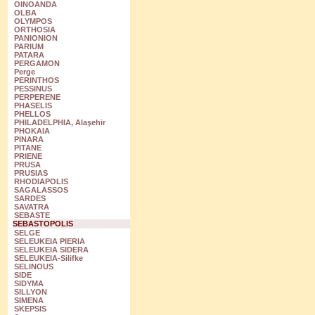
OINOANDA
OLBA
OLYMPOS
ORTHOSIA
PANIONION
PARIUM
PATARA
PERGAMON
Perge
PERINTHOS
PESSINUS
PERPERENE
PHASELIS
PHELLOS
PHILADELPHIA, Alaşehir
PHOKAIA
PINARA
PITANE
PRIENE
PRUSA
PRUSIAS
RHODIAPOLIS
SAGALASSOS
SARDES
SAVATRA
SEBASTE
SEBASTOPOLIS
SELGE
SELEUKEIA PIERIA
SELEUKEIA SIDERA
SELEUKEIA-Silifke
SELINOUS
SIDE
SIDYMA
SILLYON
SIMENA
SKEPSIS