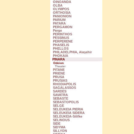
OINOANDA
OLBA
OLYMPOS
ORTHOSIA
PANIONION
PARIUM
PATARA
PERGAMON
Perge
PERINTHOS
PESSINUS
PERPERENE
PHASELIS
PHELLOS
PHILADELPHIA, Alaşehir
PHOKAIA
PINARA
Odeion
Theater
PITANE
PRIENE
PRUSA
PRUSIAS
RHODIAPOLIS
SAGALASSOS
SARDES
SAVATRA
SEBASTE
SEBASTOPOLIS
SELGE
SELEUKEIA PIERIA
SELEUKEIA SIDERA
SELEUKEIA-Silifke
SELINOUS
SIDE
SIDYMA
SILLYON