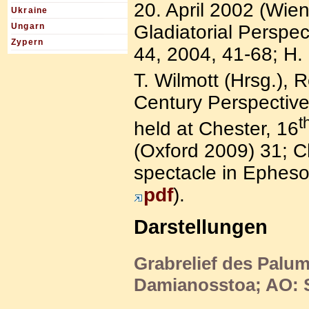
20. April 2002 (Wien
Ukraine
Gladiatorial Perspe
Ungarn
Zypern
44, 2004, 41-68; H.
T. Wilmott (Hrsg.),
Century Perspective
t
held at Chester, 16
(Oxford 2009) 31; C
spectacle in Ephesos
pdf
).
Darstellungen
Grabrelief des Palum
Damianosstoa; AO: 