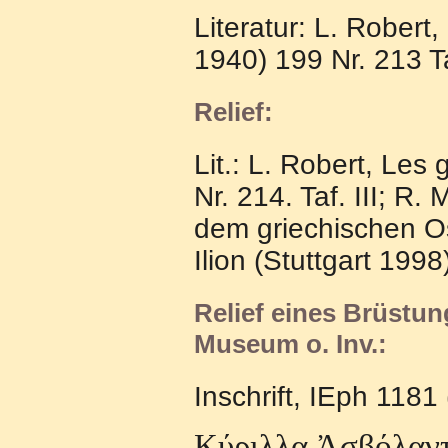
Literatur: L. Robert,
1940) 199 Nr. 213 Ta
Relief:
Lit.: L. Robert, Les
Nr. 214. Taf. III; R
dem griechischen Os
Ilion (Stuttgart 1998
Relief eines Brüstun
Museum o. Inv.:
Inschrift, IEph 1181 
Κύριλλα
Ἀσβόλαντ