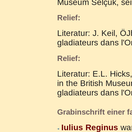
Museum Selçuk, seit
Relief:
Literatur: J. Keil, Ö
gladiateurs dans l'O
Relief:
Literatur: E.L. Hick
in the British Museu
gladiateurs dans l'O
Grabinschrift einer 
Iulius Reginus
wa