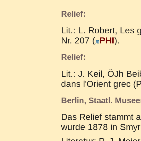
Relief:
Lit.: L. Robert, Les
Nr. 207 (
PHI
).
Relief:
Lit.: J. Keil, ÖJh Be
dans l'Orient grec (
Berlin, Staatl. Musee
Das Relief stammt 
wurde 1878 in Smyr