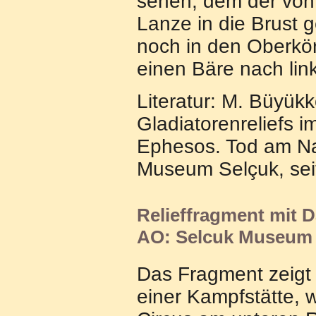
sehen, dem der von 
Lanze in die Brust 
noch in den Oberkö
einen Bäre nach lin
Literatur: M. Büyük
Gladiatorenreliefs 
Ephesos. Tod am Na
Museum Selçuk, seit
Relieffragment mit D
AO: Selcuk Museum 
Das Fragment zeigt 
einer Kampfstätte, 