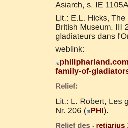
Asiarch, s. IE 1105A
Lit.: E.L. Hicks, The
British Museum, III 
gladiateurs dans l'O
weblink:
philipharland.com
family-of-gladiator
Relief:
Lit.: L. Robert, Les
Nr. 206 (
PHI
).
Relief des
retiarius