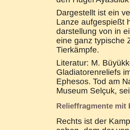
Dargestellt ist ein 
Lanze aufgespießt ha
darstellung von in 
eine ganz typische 
Tierkämpfe.
Literatur: M. Büyük
Gladiatorenreliefs 
Ephesos. Tod am Na
Museum Selçuk, seit
Relieffragmente mit
Rechts ist der Kam