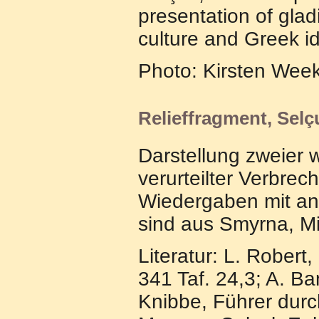
presentation of glad
culture and Greek i
Photo: Kirsten Wee
Relieffragment, Sel
Darstellung zweier 
verurteilter Verbrec
Wiedergaben mit ane
sind aus Smyrna, Mi
Literatur: L. Robert,
341 Taf. 24,3; A. Ba
Knibbe, Führer durc