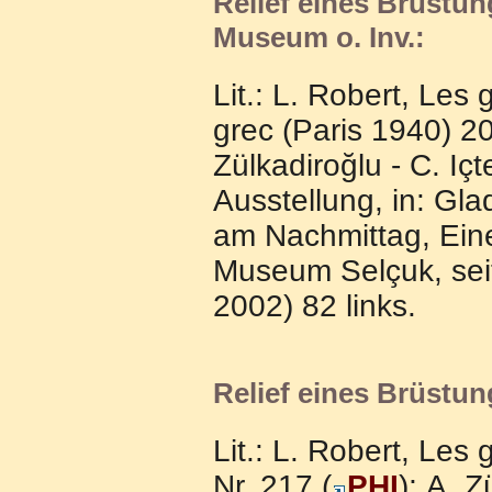
Relief eines Brüstun
Museum o. Inv.:
Lit.: L. Robert, Les 
grec (Paris 1940) 20
Zülkadiroğlu - C. Içt
Ausstellung, in: Gla
am Nachmittag, Ein
Museum Selçuk, seit
2002) 82 links.
Relief eines Brüstun
Lit.: L. Robert, Les
Nr. 217 (
PHI
); A. Z