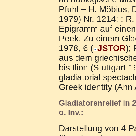
Pfuhl – H. Möbius, D
1979) Nr. 1214; ; R
Epigramm auf einen 
Peek, Zu einem Gla
1978, 6 (
JSTOR
);
aus dem griechische
bis Ilion (Stuttgart
gladiatorial spectac
Greek identity (Ann
Gladiatorenrelief in
o. Inv.:
Darstellung von 4 P