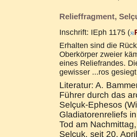
Relieffragment, Sel
Inschrift: IEph 1175 (
Erhalten sind die Rü
Oberkörper zweier käm
eines Reliefrandes. Die
gewisser ...ros gesiegt
Literatur: A. Bammer
Führer durch das a
Selçuk-Ephesos (Wie
Gladiatorenreliefs i
Tod am Nachmittag,
Selçuk, seit 20. Apr