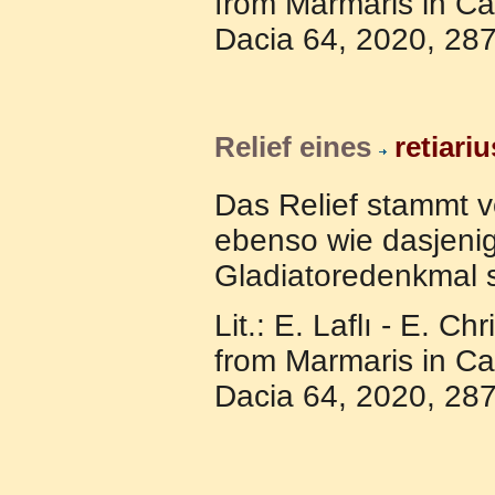
from Marmaris in Ca
Dacia 64, 2020, 287
Relief eines
retiariu
Das Relief stammt v
ebenso wie dasjeni
Gladiatoredenkmal
Lit.: E. Laflı - E. Ch
from Marmaris in Ca
Dacia 64, 2020, 287