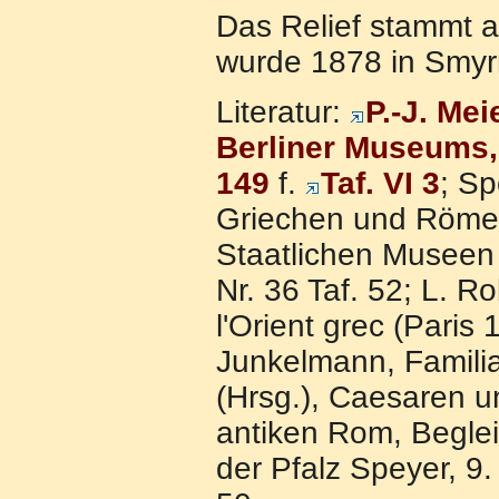
Das Relief stammt 
wurde 1878 in Smyr
Literatur:
P.-J. Mei
Berliner Museums, 
149
f.
Taf. VI 3
; Sp
Griechen und Römer
Staatlichen Museen 
Nr. 36 Taf. 52; L. R
l'Orient grec (Paris 
Junkelmann, Familia
(Hrsg.), Caesaren u
antiken Rom, Beglei
der Pfalz Speyer, 9.