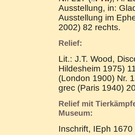
Ausstellung, in: Gl
Ausstellung im Ephe
2002) 82 rechts.
Relief:
Lit.: J.T. Wood, Di
Hildesheim 1975) 113
(London 1900) Nr. 12
grec (Paris 1940) 20
Relief mit Tierkämpf
Museum:
Inschrift, IEph 1670 