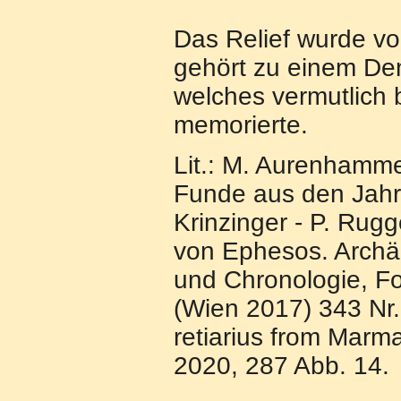
Das Relief wurde v
gehört zu einem De
welches vermutlich
memorierte.
Lit.: M. Aurenhamme
Funde aus den Jahre
Krinzinger - P. Rugg
von Ephesos. Archä
und Chronologie, Fo
(Wien 2017) 343 Nr. 3
retiarius from Marma
2020, 287 Abb. 14.